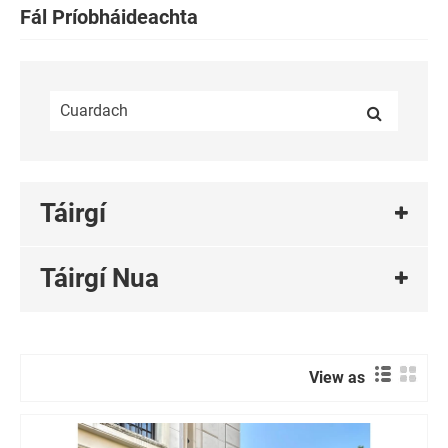
Fál Príobháideachta
Táirgí
Táirgí Nua
View as