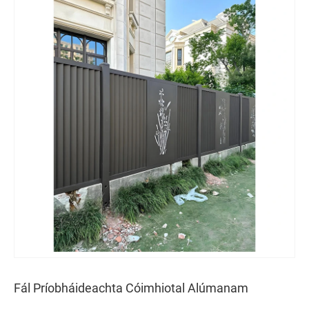
Fál Príobháideachta Cóimhiotal Alúmanam