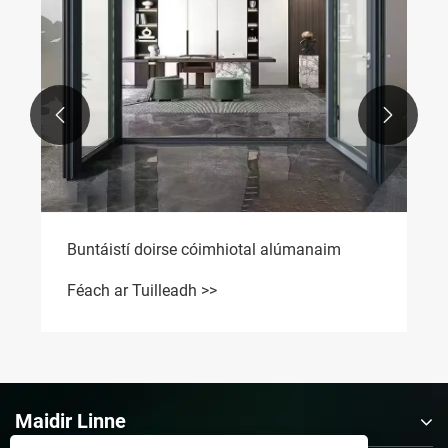


Buntáistí doirse cóimhiotal alúmanaim
Féach ar Tuilleadh >>
Maidir Linne